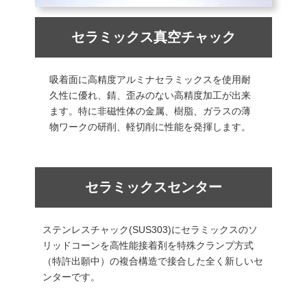
セラミックス真空チャック
吸着面に高精度アルミナセラミックスを使用耐
久性に優れ、錆、歪みのない高精度加工が出来
ます。特に非磁性体の金属、樹脂、ガラスの薄
物ワークの研削、軽切削に性能を発揮します。
セラミックスセンター
ステンレスチャック(SUS303)にセラミックスのソ
リッドコーンを高性能接着剤を特殊クランプ方式
（特許出願中）の複合構造で接合した全く新しいセ
ンターです。