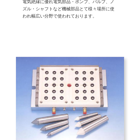
電気絶縁に優れ電気部品・ポンプ、バルブ、ノ
ズル・シャフトなど機械部品とて様々場所に使
われ幅広い分野で使われております。